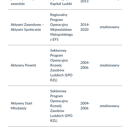
2013
zawodzie
Kapitał Ludzki
Regionalny
Program
Aktywni Zawodowo –
Operacyjny
2014-
zrealizowany
Aktywni Społecznie
Województwa
2020
Małopolskiego
z EFS
Sektorowy
Program
Operacyjny
2004-
Aktywny Powrót
Rozwój
zrealizowany
2006
Zasobów
Ludzkich (SPO
RZL)
Sektorowy
Program
Operacyjny
Aktywny Start
2004-
Rozwój
zrealizowany
Młodzieży
2006
Zasobów
Ludzkich (SPO
RZL)