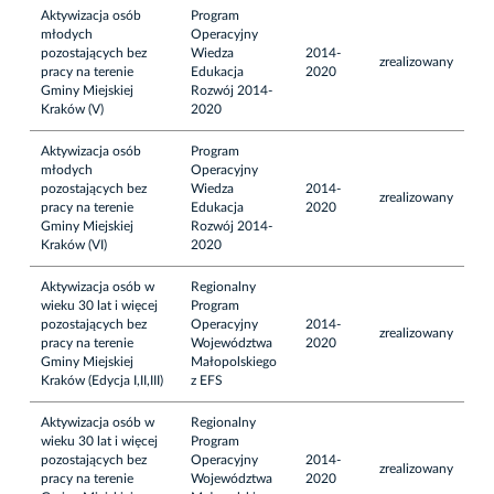
Aktywizacja osób
Program
młodych
Operacyjny
pozostających bez
Wiedza
2014-
zrealizowany
pracy na terenie
Edukacja
2020
Gminy Miejskiej
Rozwój 2014-
Kraków (V)
2020
Aktywizacja osób
Program
młodych
Operacyjny
pozostających bez
Wiedza
2014-
zrealizowany
pracy na terenie
Edukacja
2020
Gminy Miejskiej
Rozwój 2014-
Kraków (VI)
2020
Aktywizacja osób w
Regionalny
wieku 30 lat i więcej
Program
pozostających bez
Operacyjny
2014-
zrealizowany
pracy na terenie
Województwa
2020
Gminy Miejskiej
Małopolskiego
Kraków (Edycja I,II,III)
z EFS
Aktywizacja osób w
Regionalny
wieku 30 lat i więcej
Program
pozostających bez
Operacyjny
2014-
zrealizowany
pracy na terenie
Województwa
2020