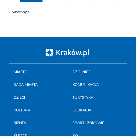
Następny >
MIASTO
DZIELNICE
RADA MIASTA
KOMUNIKACJA
DZIECI
TURYSTYKA
KULTURA
EDUKACJA
BIZNES
SPORT I ZDROWIE
KLIMAT
BO