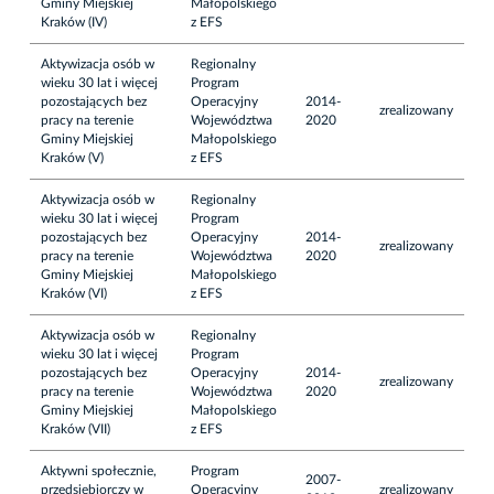
Gminy Miejskiej
Małopolskiego
Kraków (IV)
z EFS
Aktywizacja osób w
Regionalny
wieku 30 lat i więcej
Program
pozostających bez
Operacyjny
2014-
zrealizowany
pracy na terenie
Województwa
2020
Gminy Miejskiej
Małopolskiego
Kraków (V)
z EFS
Aktywizacja osób w
Regionalny
wieku 30 lat i więcej
Program
pozostających bez
Operacyjny
2014-
zrealizowany
pracy na terenie
Województwa
2020
Gminy Miejskiej
Małopolskiego
Kraków (VI)
z EFS
Aktywizacja osób w
Regionalny
wieku 30 lat i więcej
Program
pozostających bez
Operacyjny
2014-
zrealizowany
pracy na terenie
Województwa
2020
Gminy Miejskiej
Małopolskiego
Kraków (VII)
z EFS
Aktywni społecznie,
Program
2007-
przedsiębiorczy w
Operacyjny
zrealizowany