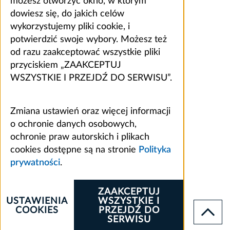
możesz otworzyć okno, w którym
dowiesz się, do jakich celów
wykorzystujemy pliki cookie, i
potwierdzić swoje wybory. Możesz też
od razu zaakceptować wszystkie pliki
przyciskiem „ZAAKCEPTUJ
WSZYSTKIE I PRZEJDŹ DO SERWISU”.
Zmiana ustawień oraz więcej informacji
o ochronie danych osobowych,
ochronie praw autorskich i plikach
cookies dostępne są na stronie
Polityka
prywatności
.
ZAAKCEPTUJ
USTAWIENIA
WSZYSTKIE I
COOKIES
PRZEJDŹ DO
SERWISU