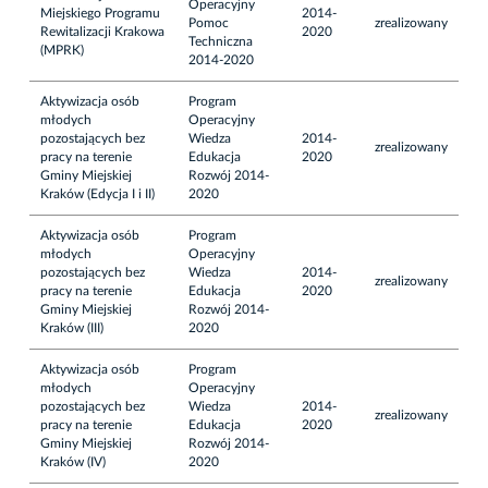
Operacyjny
Miejskiego Programu
2014-
Pomoc
zrealizowany
Rewitalizacji Krakowa
2020
Techniczna
(MPRK)
2014-2020
Aktywizacja osób
Program
młodych
Operacyjny
pozostających bez
Wiedza
2014-
zrealizowany
pracy na terenie
Edukacja
2020
Gminy Miejskiej
Rozwój 2014-
Kraków (Edycja I i II)
2020
Aktywizacja osób
Program
młodych
Operacyjny
pozostających bez
Wiedza
2014-
zrealizowany
pracy na terenie
Edukacja
2020
Gminy Miejskiej
Rozwój 2014-
Kraków (III)
2020
Aktywizacja osób
Program
młodych
Operacyjny
pozostających bez
Wiedza
2014-
zrealizowany
pracy na terenie
Edukacja
2020
Gminy Miejskiej
Rozwój 2014-
Kraków (IV)
2020