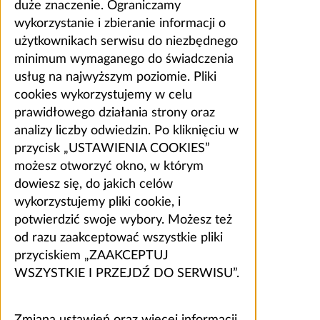
duże znaczenie. Ograniczamy
wykorzystanie i zbieranie informacji o
użytkownikach serwisu do niezbędnego
minimum wymaganego do świadczenia
usług na najwyższym poziomie. Pliki
cookies wykorzystujemy w celu
prawidłowego działania strony oraz
analizy liczby odwiedzin. Po kliknięciu w
przycisk „USTAWIENIA COOKIES”
możesz otworzyć okno, w którym
dowiesz się, do jakich celów
wykorzystujemy pliki cookie, i
potwierdzić swoje wybory. Możesz też
od razu zaakceptować wszystkie pliki
przyciskiem „ZAAKCEPTUJ
WSZYSTKIE I PRZEJDŹ DO SERWISU”.
Zmiana ustawień oraz więcej informacji