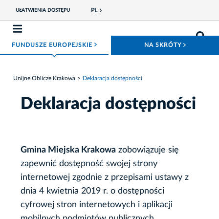
PL
UŁATWIENIA DOSTĘPU
ROZWIŃ MENU
ROZWIŃ
FUNDUSZE EUROPEJSKIE
NA SKRÓTY
Unijne Oblicze Krakowa
Deklaracja dostępności
Deklaracja dostępności
Gmina Miejska Krakowa
zobowiązuje się
zapewnić dostępność swojej
strony
internetowej
zgodnie z przepisami ustawy z
dnia 4 kwietnia 2019 r. o dostępności
cyfrowej stron internetowych i aplikacji
mobilnych podmiotów publicznych.