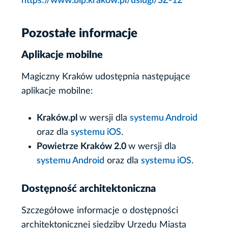
https://www.bip.krakow.pl/uslugi/SZ-12
Pozostałe informacje
Aplikacje mobilne
Magiczny Kraków udostępnia następujące
aplikacje mobilne:
Kraków.pl
w wersji dla
systemu Android
oraz dla
systemu iOS
.
Powietrze Kraków 2.0
w wersji dla
systemu Android
oraz dla
systemu iOS
.
Dostępność architektoniczna
Szczegółowe informacje o dostępności
architektonicznej siedziby Urzędu Miasta