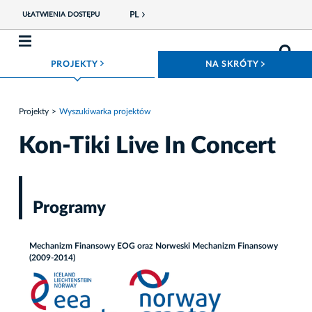
PL
UŁATWIENIA DOSTĘPU
ROZWIŃ MENU
ROZWIŃ
PROJEKTY
NA SKRÓTY
Projekty
Wyszukiwarka projektów
Kon-Tiki Live In Concert
Programy
Mechanizm Finansowy EOG oraz Norweski Mechanizm Finansowy
(2009-2014)