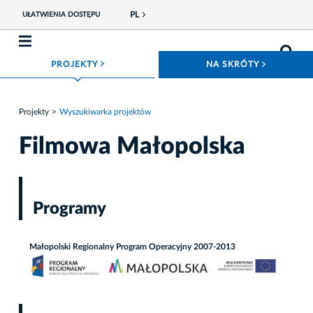
PL
UŁATWIENIA DOSTĘPU
ROZWIŃ MENU
ROZWIŃ
PROJEKTY
NA SKRÓTY
Projekty
Wyszukiwarka projektów
Filmowa Małopolska
Programy
Małopolski Regionalny Program Operacyjny 2007-2013