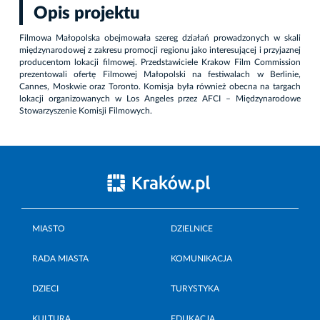
Opis projektu
Filmowa Małopolska obejmowała szereg działań prowadzonych w skali
międzynarodowej z zakresu promocji regionu jako interesującej i przyjaznej
producentom lokacji filmowej. Przedstawiciele Krakow Film Commission
prezentowali ofertę Filmowej Małopolski na festiwalach w Berlinie,
Cannes, Moskwie oraz Toronto. Komisja była również obecna na targach
lokacji organizowanych w Los Angeles przez AFCI – Międzynarodowe
Stowarzyszenie Komisji Filmowych.
MIASTO
DZIELNICE
RADA MIASTA
KOMUNIKACJA
DZIECI
TURYSTYKA
KULTURA
EDUKACJA