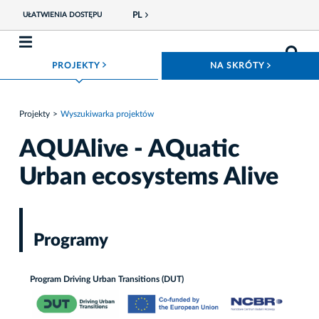
PL
UŁATWIENIA DOSTĘPU
ROZWIŃ MENU
ROZWIŃ
PROJEKTY
NA SKRÓTY
Projekty
Wyszukiwarka projektów
AQUAlive - AQuatic
Urban ecosystems Alive
Programy
Program Driving Urban Transitions (DUT)