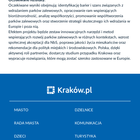
Oczekiwane wyniki obejmują: identyfikację barier i szans związanych z
wdrażaniem parków zalewowych, opracowanie ram wspierających
bioróżnorodność, analizę współkorzyści, promowanie współtworzenia
parków zalewowych oraz stworzenie strategii skutecznego ich wdrażania w
Europie i poza nią.
Efektem projektu będzie zestaw innowacyjnych narzędzi i metod
wspierających rozwój parków zalewowych w różnych kontekstach, wzrost
społecznej akceptacji dla NbS, poprawa jakości życia mieszkańców oraz
rekomendacje dla polityk miejskich i środowiskowych. Polska, dzięki
aktywnej roli partnerów, dostarczy studium przypadku Krakowa oraz
wypracuje rozwiązania, które mogą zostać szeroko zastosowane w Europie.
MIASTO
DZIELNICE
RADA MIASTA
KOMUNIKACJA
DZIECI
TURYSTYKA