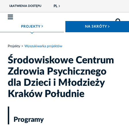
PL
UŁATWIENIA DOSTĘPU
ROZWIŃ MENU
ROZWIŃ
PROJEKTY
NA SKRÓTY
Projekty
Wyszukiwarka projektów
Środowiskowe Centrum
Zdrowia Psychicznego
dla Dzieci i Młodzieży
Kraków Południe
Programy