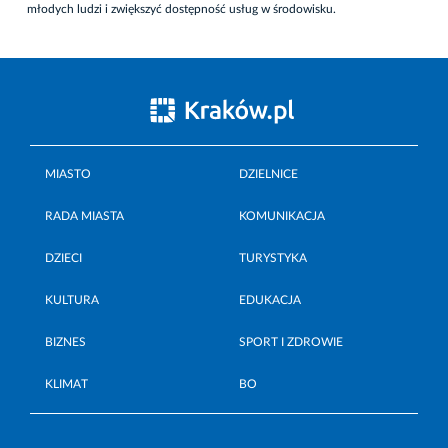
młodych ludzi i zwiększyć dostępność usług w środowisku.
MIASTO
DZIELNICE
RADA MIASTA
KOMUNIKACJA
DZIECI
TURYSTYKA
KULTURA
EDUKACJA
BIZNES
SPORT I ZDROWIE
KLIMAT
BO