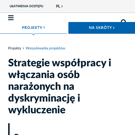
PL
UŁATWIENIA DOSTĘPU
ROZWIŃ MENU
ROZWIŃ
PROJEKTY
NA SKRÓTY
Projekty
Wyszukiwarka projektów
Strategie współpracy i
włączania osób
narażonych na
dyskryminację i
wykluczenie