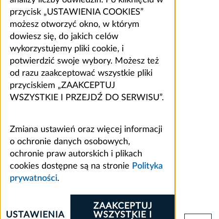
analizy liczby odwiedzin. Po kliknięciu w
przycisk „USTAWIENIA COOKIES”
możesz otworzyć okno, w którym
dowiesz się, do jakich celów
wykorzystujemy pliki cookie, i
potwierdzić swoje wybory. Możesz też
od razu zaakceptować wszystkie pliki
przyciskiem „ZAAKCEPTUJ
WSZYSTKIE I PRZEJDŹ DO SERWISU”.
Zmiana ustawień oraz więcej informacji
o ochronie danych osobowych,
ochronie praw autorskich i plikach
cookies dostępne są na stronie
Polityka
prywatności
.
ZAAKCEPTUJ
USTAWIENIA
WSZYSTKIE I