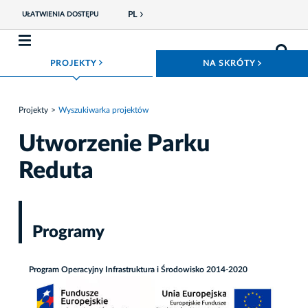
PL
UŁATWIENIA DOSTĘPU
ROZWIŃ MENU
ROZWIŃ
PROJEKTY
NA SKRÓTY
Projekty
Wyszukiwarka projektów
Utworzenie Parku
Reduta
Programy
Program Operacyjny Infrastruktura i Środowisko 2014-2020