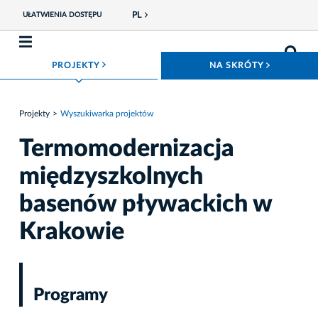
PL
UŁATWIENIA DOSTĘPU
ROZWIŃ MENU
ROZWIŃ
PROJEKTY
NA SKRÓTY
Projekty
Wyszukiwarka projektów
Termomodernizacja
międzyszkolnych
basenów pływackich w
Krakowie
Programy