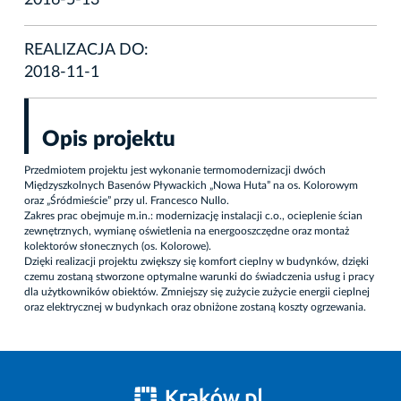
2016-5-13
REALIZACJA DO:
2018-11-1
Opis projektu
Przedmiotem projektu jest wykonanie termomodernizacji dwóch
Międzyszkolnych Basenów Pływackich „Nowa Huta” na os. Kolorowym
oraz „Śródmieście” przy ul. Francesco Nullo.
Zakres prac obejmuje m.in.: modernizację instalacji c.o., ocieplenie ścian
zewnętrznych, wymianę oświetlenia na energooszczędne oraz montaż
kolektorów słonecznych (os. Kolorowe).
Dzięki realizacji projektu zwiększy się komfort cieplny w budynków, dzięki
czemu zostaną stworzone optymalne warunki do świadczenia usług i pracy
dla użytkowników obiektów. Zmniejszy się zużycie zużycie energii cieplnej
oraz elektrycznej w budynkach oraz obniżone zostaną koszty ogrzewania.