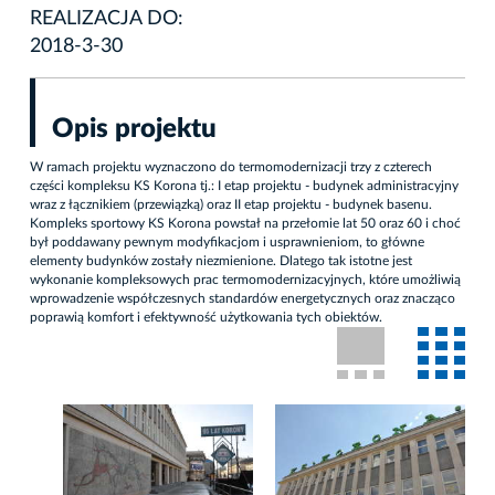
REALIZACJA DO:
2018-3-30
Opis projektu
W ramach projektu wyznaczono do termomodernizacji trzy z czterech
części kompleksu KS Korona tj.: I etap projektu - budynek administracyjny
wraz z łącznikiem (przewiązką) oraz II etap projektu - budynek basenu.
Kompleks sportowy KS Korona powstał na przełomie lat 50 oraz 60 i choć
był poddawany pewnym modyfikacjom i usprawnieniom, to główne
elementy budynków zostały niezmienione. Dlatego tak istotne jest
wykonanie kompleksowych prac termomodernizacyjnych, które umożliwią
wprowadzenie współczesnych standardów energetycznych oraz znacząco
poprawią komfort i efektywność użytkowania tych obiektów.