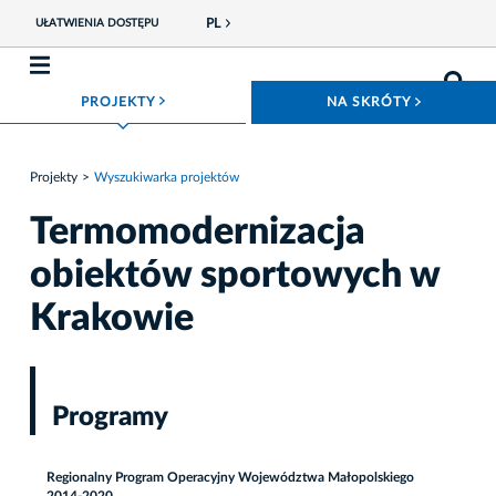
PL
UŁATWIENIA DOSTĘPU
ROZWIŃ MENU
ROZWIŃ
PROJEKTY
NA SKRÓTY
Projekty
Wyszukiwarka projektów
Termomodernizacja
obiektów sportowych w
Krakowie
Programy
Regionalny Program Operacyjny Województwa Małopolskiego