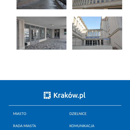
MIASTO
DZIELNICE
RADA MIASTA
KOMUNIKACJA