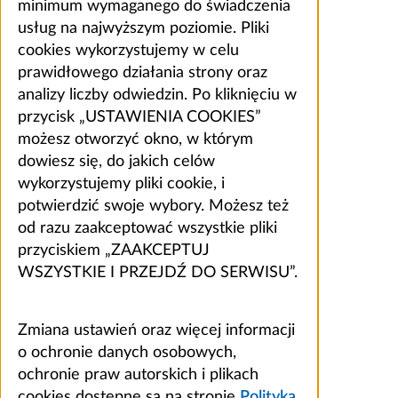
minimum wymaganego do świadczenia
usług na najwyższym poziomie. Pliki
cookies wykorzystujemy w celu
prawidłowego działania strony oraz
analizy liczby odwiedzin. Po kliknięciu w
przycisk „USTAWIENIA COOKIES”
możesz otworzyć okno, w którym
dowiesz się, do jakich celów
wykorzystujemy pliki cookie, i
potwierdzić swoje wybory. Możesz też
od razu zaakceptować wszystkie pliki
przyciskiem „ZAAKCEPTUJ
WSZYSTKIE I PRZEJDŹ DO SERWISU”.
Zmiana ustawień oraz więcej informacji
o ochronie danych osobowych,
ochronie praw autorskich i plikach
cookies dostępne są na stronie
Polityka