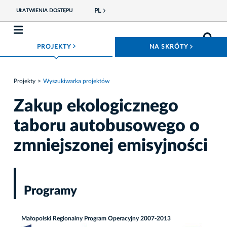
PL
UŁATWIENIA DOSTĘPU
ROZWIŃ MENU
ROZWIŃ
PROJEKTY
NA SKRÓTY
Projekty
Wyszukiwarka projektów
Zakup ekologicznego
taboru autobusowego o
zmniejszonej emisyjności
Programy
Małopolski Regionalny Program Operacyjny 2007-2013