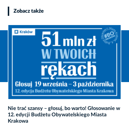
Zobacz także
Nie trać szansy – głosuj, bo warto! Głosowanie w
12. edycji Budżetu Obywatelskiego Miasta
Krakowa