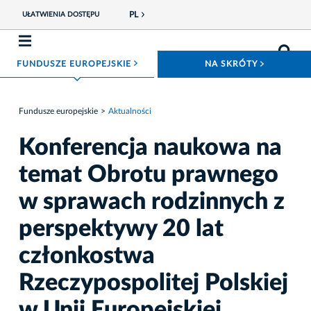
PL
UŁATWIENIA DOSTĘPU
ROZWIŃ MENU
ROZWIŃ
FUNDUSZE EUROPEJSKIE
NA SKRÓTY
Fundusze europejskie
Aktualności
Konferencja naukowa na
temat Obrotu prawnego
w sprawach rodzinnych z
perspektywy 20 lat
członkostwa
Rzeczypospolitej Polskiej
w Unii Europejskiej