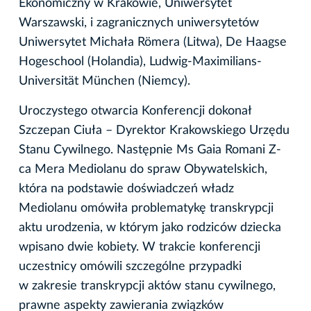
Ekonomiczny w Krakowie, Uniwersytet
Warszawski, i zagranicznych uniwersytetów
Uniwersytet Michała Römera (Litwa), De Haagse
Hogeschool (Holandia), Ludwig-Maximilians-
Universität München (Niemcy).
Uroczystego otwarcia Konferencji dokonał
Szczepan Ciuła – Dyrektor Krakowskiego Urzędu
Stanu Cywilnego. Następnie Ms Gaia Romani Z-
ca Mera Mediolanu do spraw Obywatelskich,
która na podstawie doświadczeń władz
Mediolanu omówiła problematykę transkrypcji
aktu urodzenia, w którym jako rodziców dziecka
wpisano dwie kobiety. W trakcie konferencji
uczestnicy omówili szczególne przypadki
w zakresie transkrypcji aktów stanu cywilnego,
prawne aspekty zawierania związków