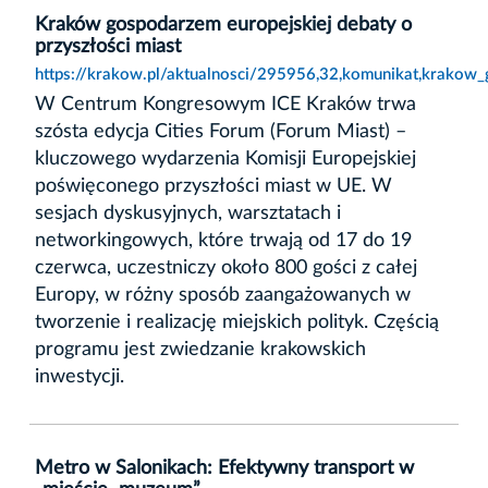
Kraków gospodarzem europejskiej debaty o
przyszłości miast
https://krakow.pl/aktualnosci/295956,32,komunikat,krakow_
W Centrum Kongresowym ICE Kraków trwa
szósta edycja Cities Forum (Forum Miast) –
kluczowego wydarzenia Komisji Europejskiej
poświęconego przyszłości miast w UE. W
sesjach dyskusyjnych, warsztatach i
networkingowych, które trwają od 17 do 19
czerwca, uczestniczy około 800 gości z całej
Europy, w różny sposób zaangażowanych w
tworzenie i realizację miejskich polityk. Częścią
programu jest zwiedzanie krakowskich
inwestycji.
Metro w Salonikach: Efektywny transport w