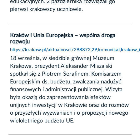
edukacyjnych. 2 października rozwiązali go
pierwsi krakowscy uczniowie.
Kraków i Unia Europejska – wspólna droga
rozwoju
https://krakow.pl/aktualnosci/298872,29,komunikat,krakow_
18 września, w siedzibie głównej Muzeum
Krakowa, prezydent Aleksander Miszalski
spotkał się z Piotrem Serafinem, Komisarzem
Europejskim ds. budżetu, zwalczania nadużyć
finansowych i administracji publicznej. Wizyta
była okazją do zaprezentowania efektów
unijnych inwestycji w Krakowie oraz do rozmów
o przyszłych wyzwaniach i o propozycji nowego
wieloletniego budżetu UE.