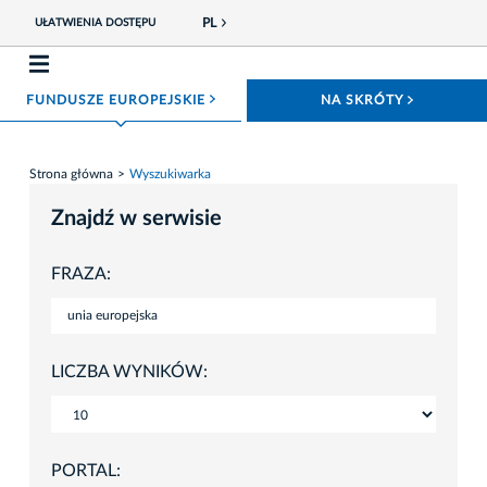
PL
UŁATWIENIA DOSTĘPU
ROZWIŃ MENU
ROZWIŃ
FUNDUSZE EUROPEJSKIE
NA SKRÓTY
Strona główna
Wyszukiwarka
Znajdź w serwisie
FRAZA:
LICZBA WYNIKÓW:
PORTAL: