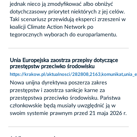
jednak nieco ją zmodyfikować albo obniżyć
dotychczasowy priorytet niektórych z jej celów.
Taki scenariusz przewidują eksperci zrzeszeni w
koalicji Climate Action Network po
tegorocznych wyborach do europarlamentu.
Unia Europejska zaostrza przepisy dotyczące
przestępstw przeciwko środowisku
https://krakow.pl/aktualnosci/282808,2163,komunikat,unia_
Nowa unijna dyrektywa poszerza zakres
przestępstw i zaostrza sankcje karne za
przestępstwa przeciwko środowisku. Państwa
członkowskie będą musiały uwzględnić ją w
swoim systemie prawnym przed 21 maja 2026 r.