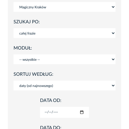
SZUKAJ PO:
MODUŁ:
SORTUJ WEDŁUG:
DATA OD:
DATA DO: