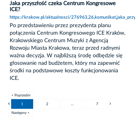
Jaka przyszłość czeka Centrum Kongresowe
ICE?
https://krakow.pl/aktualnosci/276963,26,komunikat,jaka_pr
Po przedstawieniu przez prezydenta planu
połączenia Centrum Kongresowego ICE Kraków,
Krakowskiego Centrum Muzyki z Agencją
Rozwoju Miasta Krakowa, teraz przed radnymi
ważna decyzja. W najbliższą środę odbędzie się
głosowanie nad budżetem, który ma zapewnić
środki na podstawowe koszty funkcjonowania
ICE.
< Poprzedni
1
2
...
7
Następny >