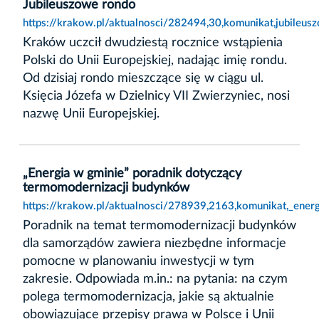
Jubileuszowe rondo
https://krakow.pl/aktualnosci/282494,30,komunikat,jubileus
Kraków uczcił dwudziestą rocznice wstąpienia
Polski do Unii Europejskiej, nadając imię rondu.
Od dzisiaj rondo mieszczące się w ciągu ul.
Księcia Józefa w Dzielnicy VII Zwierzyniec, nosi
nazwę Unii Europejskiej.
„Energia w gminie” poradnik dotyczący
termomodernizacji budynków
https://krakow.pl/aktualnosci/278939,2163,komunikat,_ene
Poradnik na temat termomodernizacji budynków
dla samorządów zawiera niezbędne informacje
pomocne w planowaniu inwestycji w tym
zakresie. Odpowiada m.in.: na pytania: na czym
polega termomodernizacja, jakie są aktualnie
obowiązujące przepisy prawa w Polsce i Unii