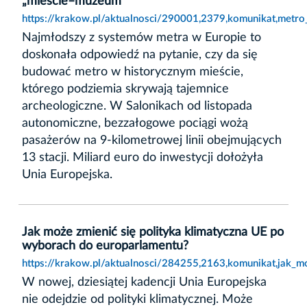
„mieście–muzeum”
https://krakow.pl/aktualnosci/290001,2379,komunikat,metr
Najmłodszy z systemów metra w Europie to
doskonała odpowiedź na pytanie, czy da się
budować metro w historycznym mieście,
którego podziemia skrywają tajemnice
archeologiczne. W Salonikach od listopada
autonomiczne, bezzałogowe pociągi wożą
pasażerów na 9-kilometrowej linii obejmujących
13 stacji. Miliard euro do inwestycji dołożyła
Unia Europejska.
Jak może zmienić się polityka klimatyczna UE po
wyborach do europarlamentu?
https://krakow.pl/aktualnosci/284255,2163,komunikat,jak_m
W nowej, dziesiątej kadencji Unia Europejska
nie odejdzie od polityki klimatycznej. Może