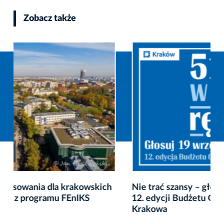
Zobacz także
Nie trać szansy – głosuj, bo warto! Głosowanie w
12. edycji Budżetu Obywatelskiego Miasta
Krakowa