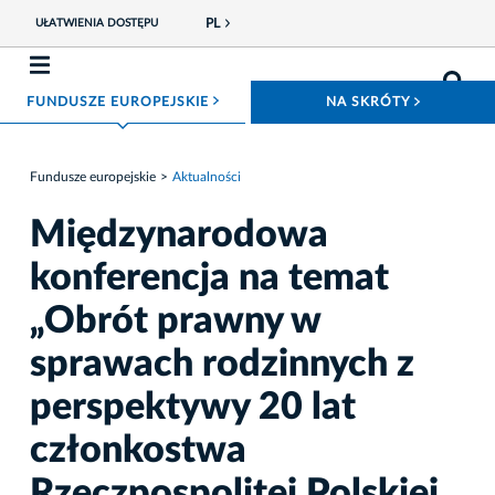
PL
UŁATWIENIA DOSTĘPU
ROZWIŃ MENU
ROZWIŃ
FUNDUSZE EUROPEJSKIE
NA SKRÓTY
Fundusze europejskie
Aktualności
Międzynarodowa
konferencja na temat
„Obrót prawny w
sprawach rodzinnych z
perspektywy 20 lat
członkostwa
Rzeczpospolitej Polskiej