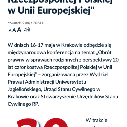
w Unii Europejskiej"
czwartek, 9 maja 2024 r.
A
A
A
W dniach 16-17 maja w Krakowie odbędzie się
międzynarodowa konferencja na temat „Obrót
prawny w sprawach rodzinnych z perspektywy 20
lat członkostwa Rzeczpospolitej Polskiej w Unii
Europejskiej” – zorganizowana przez Wydział
Prawa i Administracji Uniwersytetu
Jagiellońskiego, Urząd Stanu Cywilnego w
Krakowie oraz Stowarzyszenie Urzędników Stanu
Cywilnego RP.
W trakcie