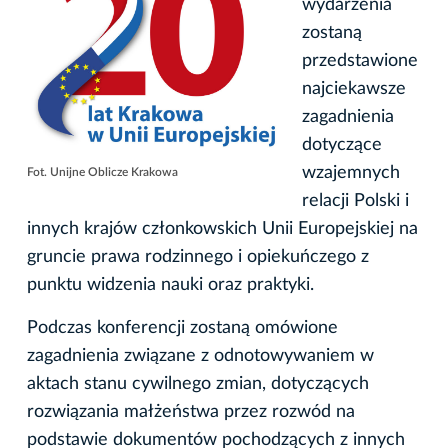
wydarzenia
zostaną
przedstawione
najciekawsze
zagadnienia
dotyczące
wzajemnych
Fot. Unijne Oblicze Krakowa
relacji Polski i
innych krajów członkowskich Unii Europejskiej na
gruncie prawa rodzinnego i opiekuńczego z
punktu widzenia nauki oraz praktyki.
Podczas konferencji zostaną omówione
zagadnienia związane z odnotowywaniem w
aktach stanu cywilnego zmian, dotyczących
rozwiązania małżeństwa przez rozwód na
podstawie dokumentów pochodzących z innych