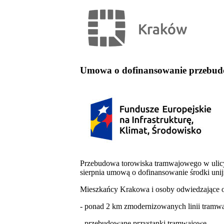
Umowa o dofinansowanie przebudow
Przebudowa torowiska tramwajowego w ulicy 
sierpnia umową o dofinansowanie środki unij
Mieszkańcy Krakowa i osoby odwiedzające o
- ponad 2 km zmodernizowanych linii tramw
- przebudowane przystanki tramwajowe,