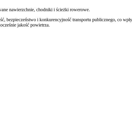
wane nawierzchnie, chodniki i ścieżki rowerowe.
, bezpieczeństwo i konkurencyjność transportu publicznego, co wpłyn
ocześnie jakość powietrza.