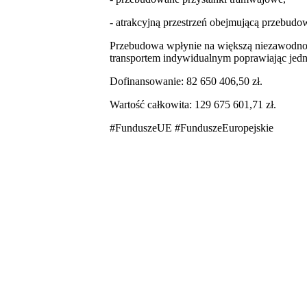
- atrakcyjną przestrzeń obejmującą przebudo
Przebudowa wpłynie na większą niezawodność
transportem indywidualnym poprawiając jedn
Dofinansowanie: 82 650 406,50 zł.
Wartość całkowita: 129 675 601,71 zł.
#FunduszeUE #FunduszeEuropejskie