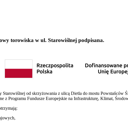
y torowiska w ul. Starowiślnej podpisana.
Starowiślnej od skrzyżowania z ulicą Dietla do mostu Powstańców Śl
ne z Programu Fundusze Europejskie na Infrastrukturę, Klimat, Środo
trzymają:
ajowych,